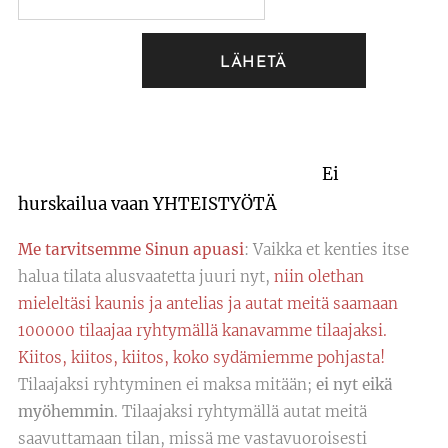
LÄHETÄ
Ei
hurskailua vaan YHTEISTYÖTÄ
Me tarvitsemme Sinun apuasi
: Vaikka et kenties itse
halua tilata alusvaatetta juuri nyt,
niin olethan
mieleltäsi kaunis ja antelias ja autat meitä saamaan
100000 tilaajaa ryhtymällä kanavamme tilaajaksi.
Kiitos, kiitos, kiitos, koko sydämiemme pohjasta!
Tilaajaksi ryhtyminen ei maksa mitään;
ei nyt eikä
myöhemmin
. Tilaajaksi ryhtymällä autat meitä
saavuttamaan tilan, missä me vastavuoroisesti